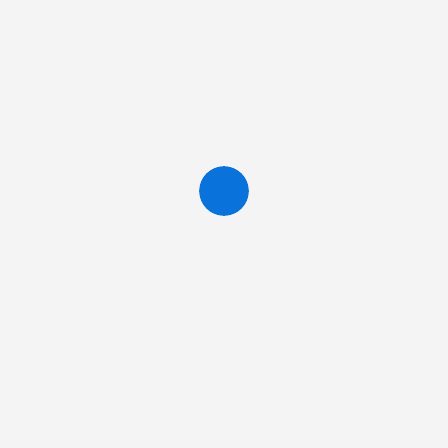
navigation
Previous
KARTU KENANGAN
post:
Tinggalkan Balasan
Alamat email Anda tidak akan dipublikasikan.
Ruas yang
wajib ditandai
*
Komentar
*