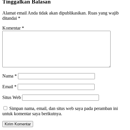
Tinggalkan Balasan
Alamat email Anda tidak akan dipublikasikan.
Ruas yang wajib
ditandai
*
Komentar
*
Nama
*
Email
*
Situs Web
Simpan nama, email, dan situs web saya pada peramban ini
untuk komentar saya berikutnya.