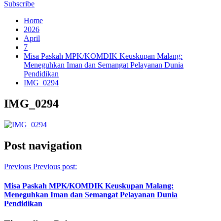
Subscribe
Home
2026
April
7
Misa Paskah MPK/KOMDIK Keuskupan Malang:
Meneguhkan Iman dan Semangat Pelayanan Dunia
Pendidikan
IMG_0294
IMG_0294
Post navigation
Previous
Previous post:
Misa Paskah MPK/KOMDIK Keuskupan Malang:
Meneguhkan Iman dan Semangat Pelayanan Dunia
Pendidikan