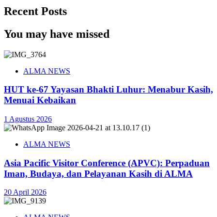
Recent Posts
You may have missed
ALMA NEWS
HUT ke-67 Yayasan Bhakti Luhur: Menabur Kasih,
Menuai Kebaikan
1 Agustus 2026
ALMA NEWS
Asia Pacific Visitor Conference (APVC): Perpaduan
Iman, Budaya, dan Pelayanan Kasih di ALMA
20 April 2026