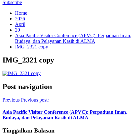
Subscribe
Home
2026
April
20
Asia Pacific Visitor Conference (APVC): Perpaduan Iman,
Budaya, dan Pelayanan Kasih di ALMA
IMG_2321 copy
IMG_2321 copy
Post navigation
Previous
Previous post:
Asia Pacific Visitor Conference (APVC): Perpaduan Iman,
Budaya, dan Pelayanan Kasih di ALMA
Tinggalkan Balasan